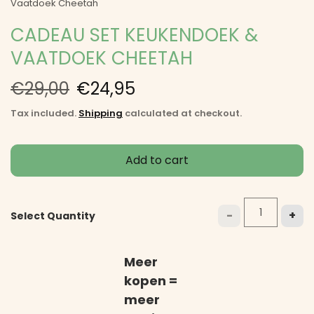
Vaatdoek Cheetah
CADEAU SET KEUKENDOEK &
VAATDOEK CHEETAH
€29,00
€24,95
Tax included.
Shipping
calculated at checkout.
Add to cart
-
+
Select Quantity
Meer
kopen =
meer