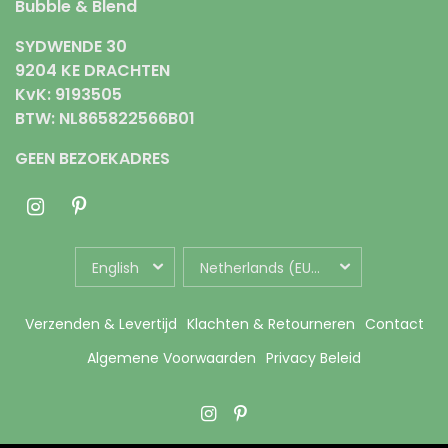
Bubble & Blend
SYDWENDE 30
9204 KE DRACHTEN
KvK: 9193505
BTW: NL865822566B01
GEEN BEZOEKADRES
UPDATE
UPDATE
COUNTRY/REGION
COUNTRY/REGION
Verzenden & Levertijd
Klachten & Retourneren
Contact
Algemene Voorwaarden
Privacy Beleid