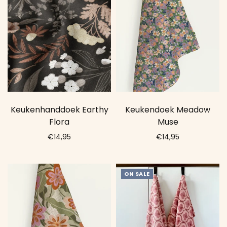
Keukenhanddoek Earthy
Keukendoek Meadow
Flora
Muse
€14,95
€14,95
Add to cart
Add to cart
ON SALE