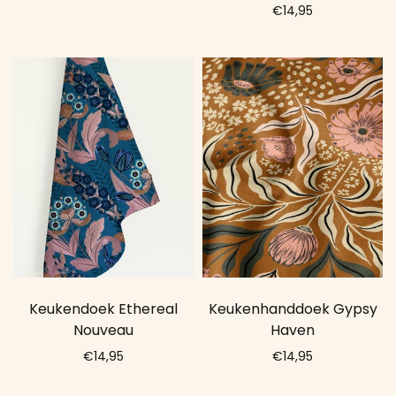
€14,95
Add to cart
Add to cart
Keukendoek Ethereal
Keukenhanddoek Gypsy
Nouveau
Haven
€14,95
€14,95
Add to cart
Add to cart