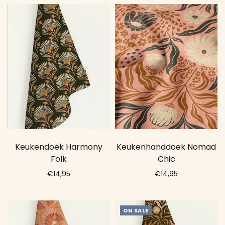
Keukendoek Harmony
Keukenhanddoek Nomad
Folk
Chic
€14,95
€14,95
Add to cart
Add to cart
ON SALE