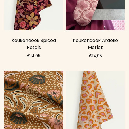
Keukendoek Spiced
Keukendoek Ardelle
Petals
Merlot
€14,95
€14,95
Add to cart
Add to cart