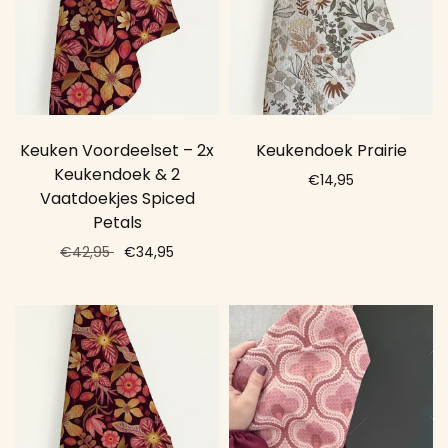
Keuken Voordeelset – 2x
Keukendoek Prairie
Keukendoek & 2
€14,95
Vaatdoekjes Spiced
Add to cart
Petals
€42,95
€34,95
Add to cart