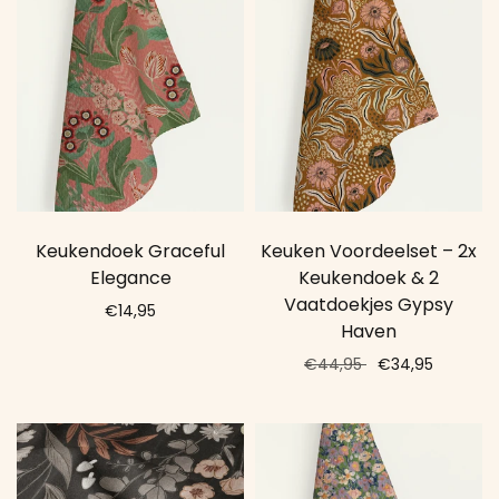
Keukendoek Graceful
Keuken Voordeelset – 2x
Elegance
Keukendoek & 2
Vaatdoekjes Gypsy
€14,95
Haven
Add to cart
€44,95
€34,95
Add to cart