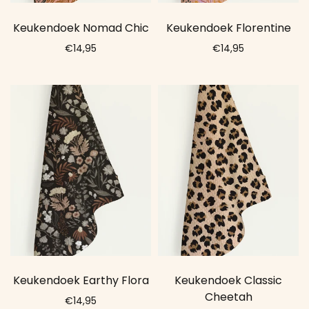
Keukendoek Nomad Chic
Keukendoek Florentine
€14,95
€14,95
Add to cart
Add to cart
Keukendoek Earthy Flora
Keukendoek Classic
Cheetah
€14,95