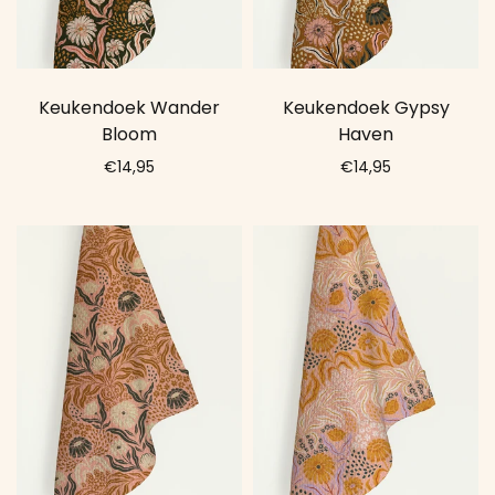
Keukendoek Wander
Keukendoek Gypsy
Bloom
Haven
€14,95
€14,95
Add to cart
Add to cart