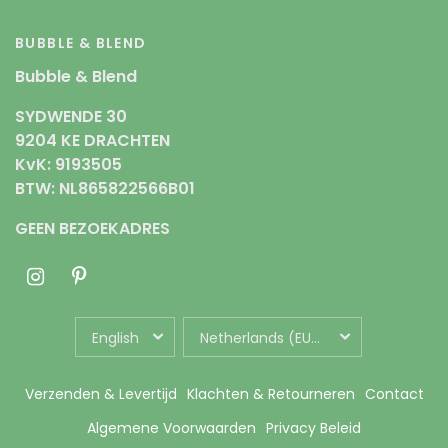
BUBBLE & BLEND
Bubble & Blend
SYDWENDE 30
9204 KE DRACHTEN
KvK: 9193505
BTW: NL865822566B01
GEEN BEZOEKADRES
UPDATE
UPDATE
COUNTRY/REGION
COUNTRY/REGION
Verzenden & Levertijd
Klachten & Retourneren
Contact
Algemene Voorwaarden
Privacy Beleid