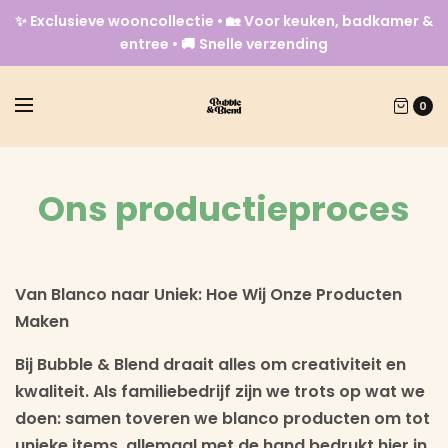
✨ Exclusieve wooncollectie • 🏡 Voor keuken, badkamer &
entree • 🚚 Snelle verzending
0
Ons productieproces
Van Blanco naar Uniek: Hoe Wij Onze Producten
Maken
Bij Bubble & Blend draait alles om creativiteit en
kwaliteit.
Als familiebedrijf zijn we trots op wat we
doen:
samen toveren we blanco producten om tot
unieke items, allemaal met de hand bedrukt hier in