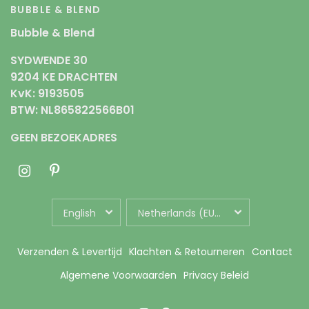
BUBBLE & BLEND
Bubble & Blend
SYDWENDE 30
9204 KE DRACHTEN
KvK: 9193505
BTW: NL865822566B01
GEEN BEZOEKADRES
UPDATE
UPDATE
COUNTRY/REGION
COUNTRY/REGION
Verzenden & Levertijd
Klachten & Retourneren
Contact
Algemene Voorwaarden
Privacy Beleid