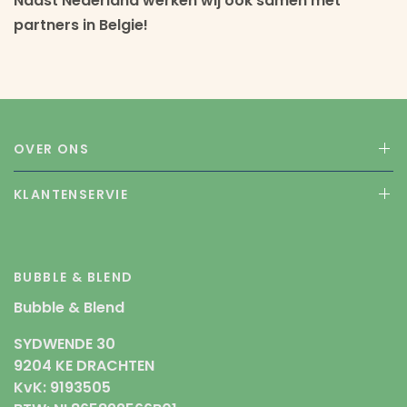
Naast Nederland werken wij ook samen met
partners in Belgie!
OVER ONS
KLANTENSERVIE
BUBBLE & BLEND
Bubble & Blend
SYDWENDE 30
9204 KE DRACHTEN
KvK: 9193505