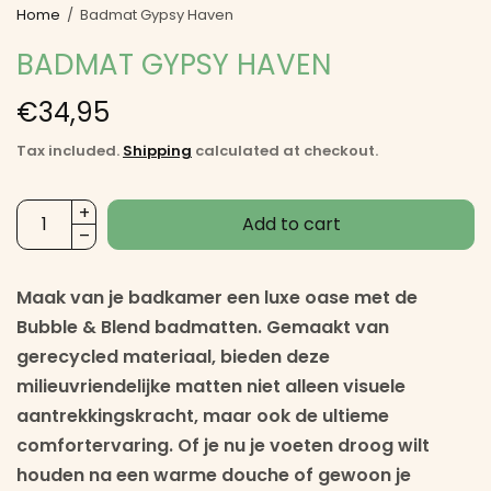
Home
/
Badmat Gypsy Haven
BADMAT GYPSY HAVEN
€34,95
Tax included.
Shipping
calculated at checkout.
Add to cart
Maak van je badkamer een luxe oase met de
Bubble & Blend badmatten
. Gemaakt van
gerecycled materiaal, bieden deze
milieuvriendelijke matten niet alleen visuele
aantrekkingskracht, maar ook de ultieme
comfortervaring. Of je nu je voeten droog wilt
houden na een warme douche of gewoon je