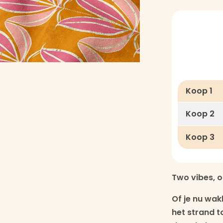
Koop 1
Koop 2
Koop 3
Two vibes, 
Of je nu wa
het strand t