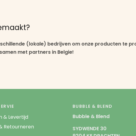
gemaakt?
chillende (lokale) bedrijven om onze producten te p
samen met partners in Belgie!
ERVIE
BUBBLE & BLEND
Bubble & Blend
 & Levertijd
& Retourneren
SYDWENDE 30
9204 KE DRACHTEN