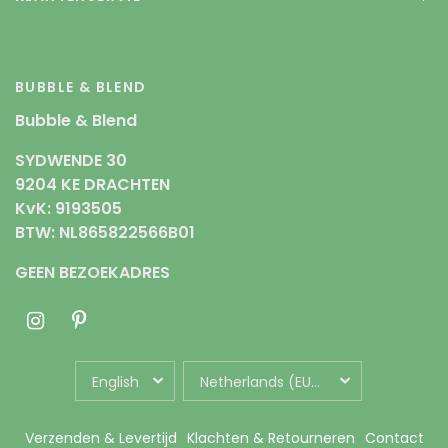
BUBBLE & BLEND
Bubble & Blend
SYDWENDE 30
9204 KE DRACHTEN
KvK: 9193505
BTW: NL865822566B01
GEEN BEZOEKADRES
UPDATE
UPDATE
COUNTRY/REGION
COUNTRY/REGION
Verzenden & Levertijd
Klachten & Retourneren
Contact