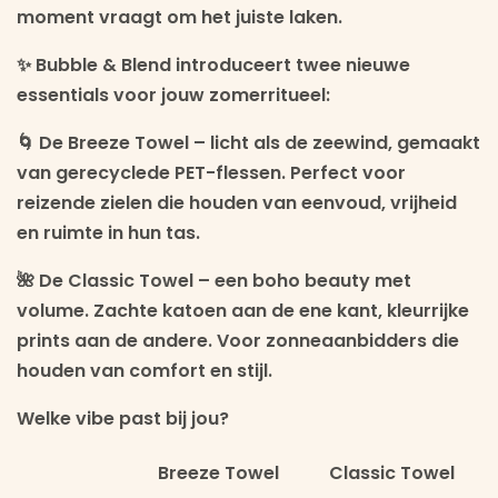
moment vraagt om het juiste laken.
✨
Bubble & Blend
introduceert twee nieuwe
essentials voor jouw zomerritueel:
🌀
De Breeze Towel
– licht als de zeewind, gemaakt
van gerecyclede PET-flessen. Perfect voor
reizende zielen die houden van eenvoud, vrijheid
en ruimte in hun tas.
🌺
De Classic Towel
– een boho beauty met
volume. Zachte katoen aan de ene kant, kleurrijke
prints aan de andere. Voor zonneaanbidders die
houden van comfort en stijl.
Welke vibe past bij jou?
Breeze Towel
Classic Towel