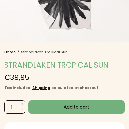
Home
/
Strandlaken Tropical Sun
STRANDLAKEN TROPICAL SUN
€39,95
Tax included.
Shipping
calculated at checkout.
Add to cart