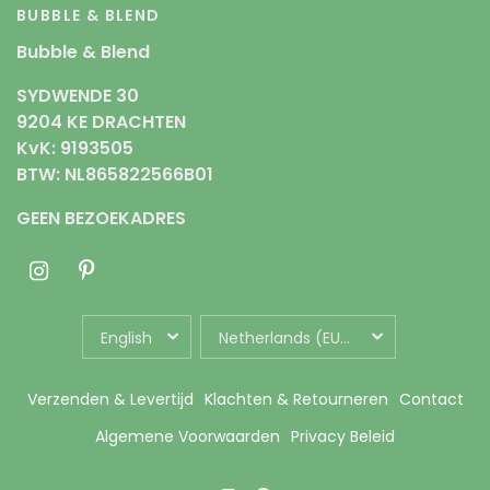
BUBBLE & BLEND
Bubble & Blend
SYDWENDE 30
9204 KE DRACHTEN
KvK: 9193505
BTW: NL865822566B01
GEEN BEZOEKADRES
UPDATE
UPDATE
COUNTRY/REGION
COUNTRY/REGION
Verzenden & Levertijd
Klachten & Retourneren
Contact
Algemene Voorwaarden
Privacy Beleid