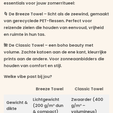
essentials voor jouw zomerritueel:
🌀
De Breeze Towel
– licht als de zeewind, gemaakt
van gerecyclede PET-flessen. Perfect voor
reizende zielen die houden van eenvoud, vrijheid
en ruimte in hun tas.
🌺
De Classic Towel
– een boho beauty met
volume. Zachte katoen aan de ene kant, kleurrijke
prints aan de andere. Voor zonneaanbidders die
houden van comfort en stijl.
Welke vibe past bij jou?
Breeze Towel
Classic Towel
Lichtgewicht
Zwaarder (400
Gewicht &
(200 g/m² dun
g/m² –
dikte
& compact)
volumineus)