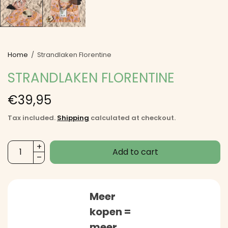
Home
/
Strandlaken Florentine
STRANDLAKEN FLORENTINE
€39,95
Tax included.
Shipping
calculated at checkout.
Add to cart
Meer
kopen =
meer