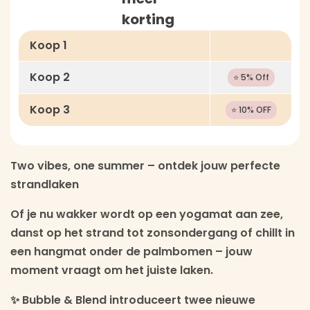
korting
Koop 1
Koop 2
⭐ 5% Off
Koop 3
⭐ 10% OFF
Two vibes, one summer – ontdek jouw perfecte
strandlaken
Of je nu wakker wordt op een yogamat aan zee,
danst op het strand tot zonsondergang of chillt in
een hangmat onder de palmbomen – jouw
moment vraagt om het juiste laken.
✨
Bubble & Blend
introduceert twee nieuwe