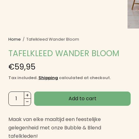
Home
/
Tafelkleed Wander Bloom
TAFELKLEED WANDER BLOOM
€59,95
Tax included.
Shipping
calculated at checkout.
Add to cart
Maak van elke maaltijd een feestelijke
gelegenheid met onze Bubble & Blend
tafelkleden!