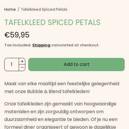
Home
/
Tafelkleed Spiced Petals
TAFELKLEED SPICED PETALS
€59,95
Tax included.
Shipping
calculated at checkout.
Add to cart
Maak van elke maaltijd een feestelijke gelegenheid
met onze Bubble & Blend tafelkleden!
Onze tafelkleden zijn gemaakt van hoogwaardige
materialen en zijn zorgvuldig ontworpen om
duurzaamheid en elegantie te bieden. Of je nu een
formeel diner organiseert of gewoon je dagelijkse