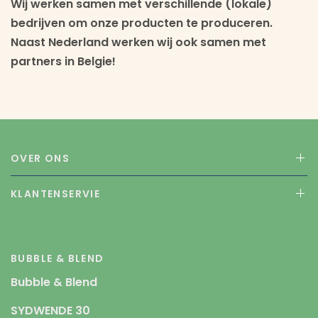
Wij werken samen met verschillende (lokale)
bedrijven om onze producten te produceren.
Naast Nederland werken wij ook samen met
partners in Belgie!
OVER ONS
KLANTENSERVIE
BUBBLE & BLEND
Bubble & Blend
SYDWENDE 30