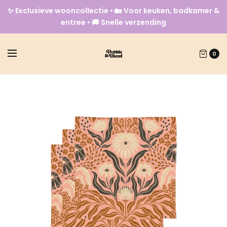
✨ Exclusieve wooncollectie • 🏡 Voor keuken, badkamer &
entree • 🚚 Snelle verzending
0