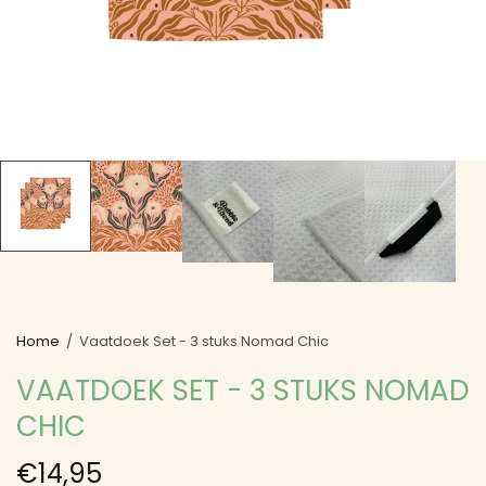
Home
/
Vaatdoek Set - 3 stuks Nomad Chic
VAATDOEK SET - 3 STUKS NOMAD
CHIC
€14,95