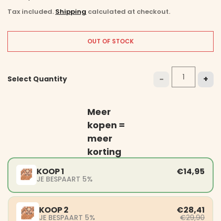
Tax included.
Shipping
calculated at checkout.
OUT OF STOCK
-
+
Select Quantity
Meer
kopen =
meer
korting
KOOP 1
€14,95
JE BESPAART 5%
KOOP 2
€28,41
JE BESPAART 5%
€29,90